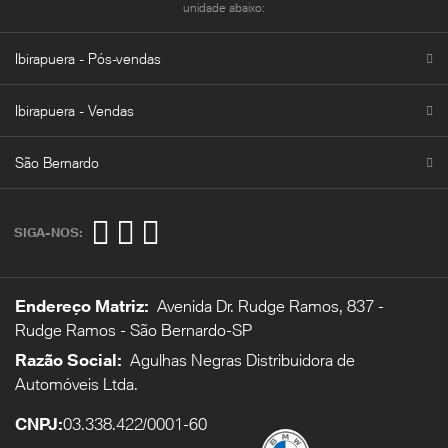
unidade abaixo:
Ibirapuera - Pós-vendas
Ibirapuera - Vendas
São Bernardo
SIGA-NOS:
Endereço Matriz:
Avenida Dr. Rudge Ramos, 837 -
Rudge Ramos - São Bernardo-SP
Razão Social:
Agulhas Negras Distribuidora de
Automóveis Ltda.
CNPJ:
03.338.422/0001-60