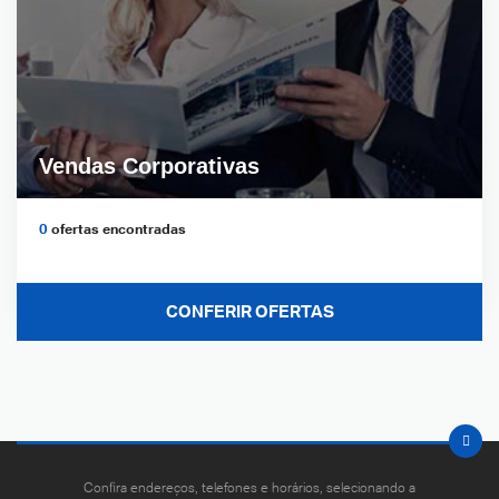
Vendas Corporativas
0
ofertas encontradas
CONFERIR OFERTAS
Confira endereços, telefones e horários, selecionando a