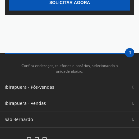
SOLICITAR AGORA
Confira endereços, telefones e horários, selecionando a
unidade abaixo:
Ibirapuera - Pós-vendas
Ibirapuera - Vendas
São Bernardo