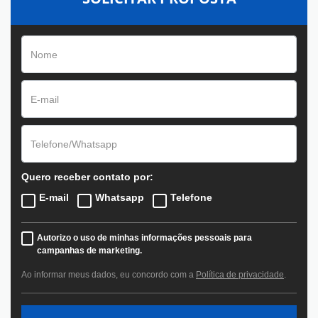
Quero receber contato por:
E-mail
Whatsapp
Telefone
Autorizo o uso de minhas informações pessoais para
campanhas de marketing.
Ao informar meus dados, eu concordo com a
Política de privacidade
.