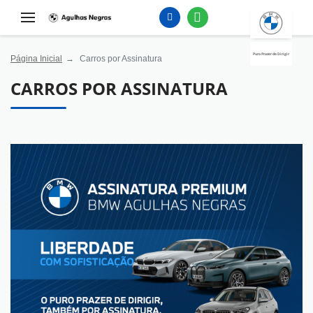
Puro Prazer de Dirigir
Página Inicial
Carros por Assinatura
CARROS POR ASSINATURA