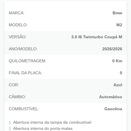
MARCA:
Bmw
MODELO:
M2
VERSÃO:
3.0 I6 Twinturbo Coupé M
ANO/MODELO:
2026/2026
QUILOMETRAGEM:
0 Km
FINAL DA PLACA:
0
COR:
Azul
CÂMBIO:
Automático
COMBUSTÍVEL:
Gasolina
Abertura interna da tampa de combustível
Abertura interna do porta-malas