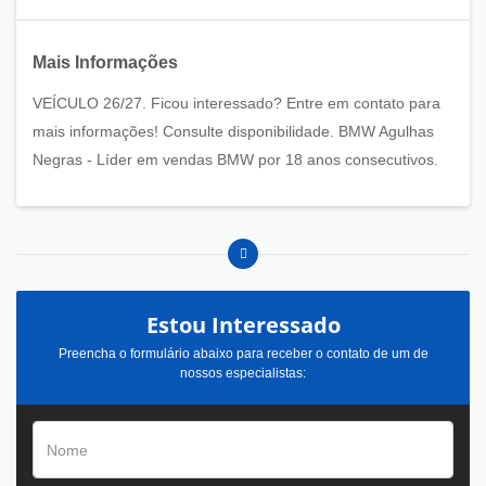
Mais Informações
VEÍCULO 26/27. Ficou interessado? Entre em contato para
mais informações! Consulte disponibilidade. BMW Agulhas
Negras - Líder em vendas BMW por 18 anos consecutivos.
Estou Interessado
Preencha o formulário abaixo para receber o contato de um de
nossos especialistas: