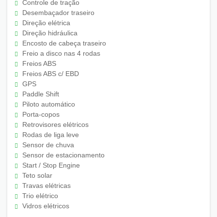
Controle de tração
Desembaçador traseiro
Direção elétrica
Direção hidráulica
Encosto de cabeça traseiro
Freio a disco nas 4 rodas
Freios ABS
Freios ABS c/ EBD
GPS
Paddle Shift
Piloto automático
Porta-copos
Retrovisores elétricos
Rodas de liga leve
Sensor de chuva
Sensor de estacionamento
Start / Stop Engine
Teto solar
Travas elétricas
Trio elétrico
Vidros elétricos