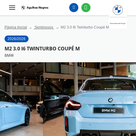
Puro Prazer de Dirigir
Página Inicial
Seminovos
M2 3.0 I6 Twinturbo Coupé M
2026/2026
M2 3.0 I6 TWINTURBO COUPÉ M
BMW