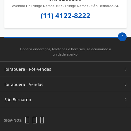
Avenida Dr. Rudge Ramos, 837 - Rudge Ramos - São Bernardo-SP
(11) 4122-8222
Confira endereços, telefones e horários, selecionando a
unidade abaixo:
Ibirapuera - Pós-vendas
Ibirapuera - Vendas
São Bernardo
SIGA-NOS: