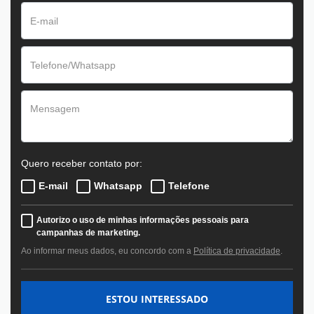
Quero receber contato por:
E-mail
Whatsapp
Telefone
Autorizo o uso de minhas informações pessoais para
campanhas de marketing.
Ao informar meus dados, eu concordo com a
Política de privacidade
.
ESTOU INTERESSADO