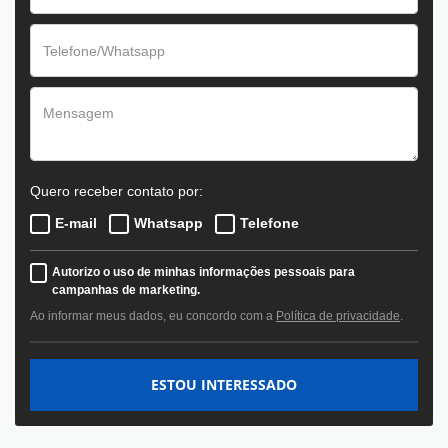
Quero receber contato por:
E-mail
Whatsapp
Telefone
Autorizo o uso de minhas informações pessoais para
campanhas de marketing.
Ao informar meus dados, eu concordo com a
Política de privacidade
.
ESTOU INTERESSADO