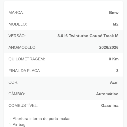
MARCA:
Bmw
MODELO:
M2
VERSÃO:
3.0 I6 Twinturbo Coupé Track M
ANO/MODELO:
2026/2026
QUILOMETRAGEM:
0 Km
FINAL DA PLACA:
3
COR:
Azul
CÂMBIO:
Automático
COMBUSTÍVEL:
Gasolina
Abertura interna do porta-malas
Air bag