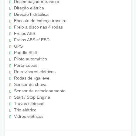
Desembaçador traseiro
Direção elétrica
Direção hidráulica
Encosto de cabeça traseiro
Freio a disco nas 4 rodas
Freios ABS
Freios ABS c/ EBD
GPS
Paddle Shift
Piloto automático
Porta-copos
Retrovisores elétricos
Rodas de liga leve
Sensor de chuva
Sensor de estacionamento
Start / Stop Engine
Travas elétricas
Trio elétrico
Vidros elétricos