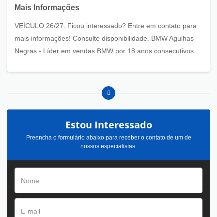
Mais Informações
VEÍCULO 26/27. Ficou interessado? Entre em contato para
mais informações! Consulte disponibilidade. BMW Agulhas
Negras - Líder em vendas BMW por 18 anos consecutivos.
Estou Interessado
Preencha o formulário abaixo para receber o contato de um de
nossos especialistas: