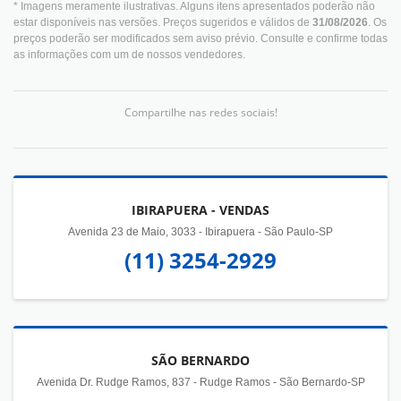
* Imagens meramente ilustrativas. Alguns itens apresentados poderão não
estar disponíveis nas versões. Preços sugeridos e válidos de
31/08/2026
. Os
preços poderão ser modificados sem aviso prévio. Consulte e confirme todas
as informações com um de nossos vendedores.
Compartilhe nas redes sociais!
IBIRAPUERA - VENDAS
Avenida 23 de Maio, 3033 - Ibirapuera - São Paulo-SP
(11) 3254-2929
SÃO BERNARDO
Avenida Dr. Rudge Ramos, 837 - Rudge Ramos - São Bernardo-SP