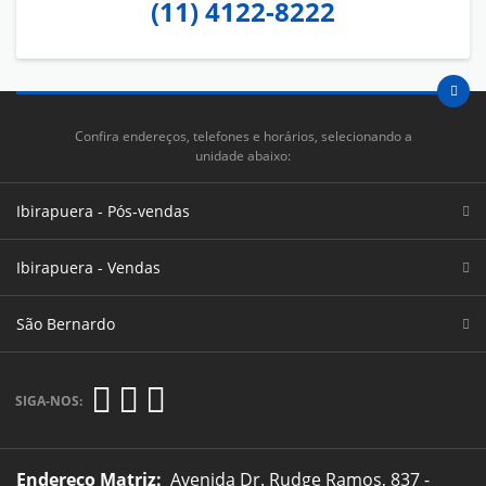
(11) 4122-8222
Confira endereços, telefones e horários, selecionando a
unidade abaixo:
Ibirapuera - Pós-vendas
Ibirapuera - Vendas
São Bernardo
SIGA-NOS:
Endereço Matriz:
Avenida Dr. Rudge Ramos, 837 -