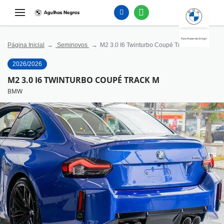
Puro Prazer de Dirigir
Página Inicial
Seminovos
M2 3.0 I6 Twinturbo Coupé Track M
2026/2026
M2 3.0 I6 TWINTURBO COUPÉ TRACK M
BMW