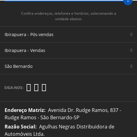
Confira endereços, telefones e horários, selecionando a
unidade abaixo:
Ibirapuera - Pós-vendas
Ibirapuera - Vendas
São Bernardo
SIGA-NOS:
Endereço Matriz:
Avenida Dr. Rudge Ramos, 837 -
Rudge Ramos - São Bernardo-SP
Razão Social:
Agulhas Negras Distribuidora de
Automóveis Ltda.