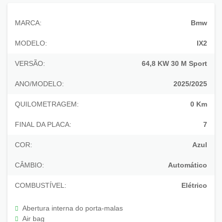
MARCA:
Bmw
MODELO:
IX2
VERSÃO:
64,8 KW 30 M Sport
ANO/MODELO:
2025/2025
QUILOMETRAGEM:
0 Km
FINAL DA PLACA:
7
COR:
Azul
CÂMBIO:
Automático
COMBUSTÍVEL:
Elétrico
Abertura interna do porta-malas
Air bag