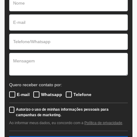
Quero receber contato por:
E-mail
Whatsapp
Telefone
Autorizo o uso de minhas informações pessoais para
campanhas de marketing.
Ao informar meus dados, eu concordo com a
Política de privacidade
.