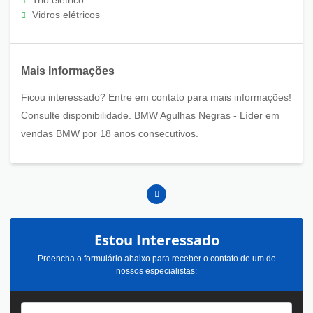
Vidros elétricos
Mais Informações
Ficou interessado? Entre em contato para mais informações!
Consulte disponibilidade. BMW Agulhas Negras - Líder em
vendas BMW por 18 anos consecutivos.
Estou Interessado
Preencha o formulário abaixo para receber o contato de um de
nossos especialistas: