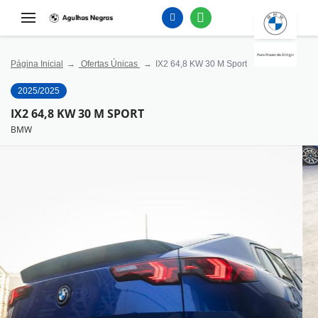
Puro Prazer de Dirigir
Página Inicial
Ofertas Únicas
IX2 64,8 KW 30 M Sport
2025/2025
IX2 64,8 KW 30 M SPORT
BMW