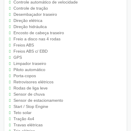
Controle automático de velocidade
Controle de tração
Desembaçador traseiro
Direção elétrica
Direção hidráulica
Encosto de cabeça traseiro
Freio a disco nas 4 rodas
Freios ABS
Freios ABS c/ EBD
GPS
Limpador traseiro
Piloto automático
Porta-copos
Retrovisores elétricos
Rodas de liga leve
Sensor de chuva
Sensor de estacionamento
Start / Stop Engine
Teto solar
Tração 4x4
Travas elétricas
Trio elétrico